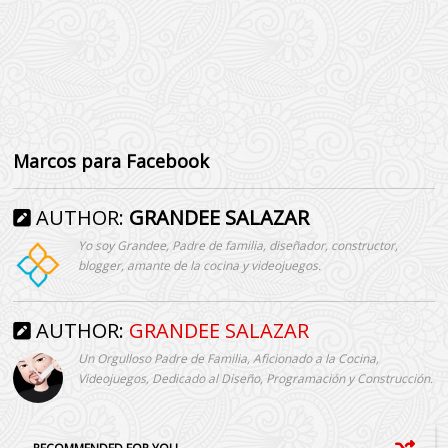
Marcos para Facebook
AUTHOR:
GRANDEE SALAZAR
Yo soy Grandee, Padre de familia, diseñador, constructor,
blogger, amante de la cocina y videojuegos.
AUTHOR:
GRANDEE SALAZAR
Un Orgulloso Padre de Familia, Aficionado a la Cocina,
Videojuegos, Dedicado al Diseño, Programación y Construcción.