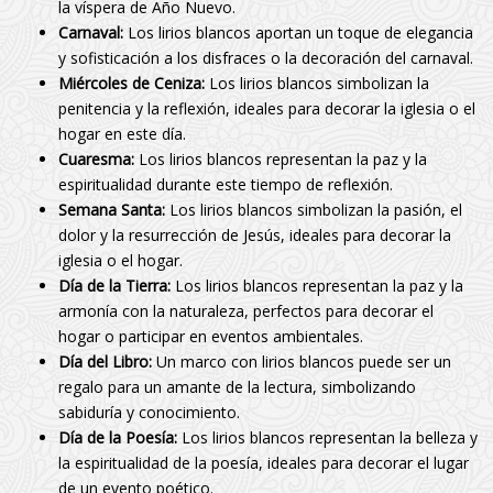
la víspera de Año Nuevo.
Carnaval:
Los lirios blancos aportan un toque de elegancia
y sofisticación a los disfraces o la decoración del carnaval.
Miércoles de Ceniza:
Los lirios blancos simbolizan la
penitencia y la reflexión, ideales para decorar la iglesia o el
hogar en este día.
Cuaresma:
Los lirios blancos representan la paz y la
espiritualidad durante este tiempo de reflexión.
Semana Santa:
Los lirios blancos simbolizan la pasión, el
dolor y la resurrección de Jesús, ideales para decorar la
iglesia o el hogar.
Día de la Tierra:
Los lirios blancos representan la paz y la
armonía con la naturaleza, perfectos para decorar el
hogar o participar en eventos ambientales.
Día del Libro:
Un marco con lirios blancos puede ser un
regalo para un amante de la lectura, simbolizando
sabiduría y conocimiento.
Día de la Poesía:
Los lirios blancos representan la belleza y
la espiritualidad de la poesía, ideales para decorar el lugar
de un evento poético.