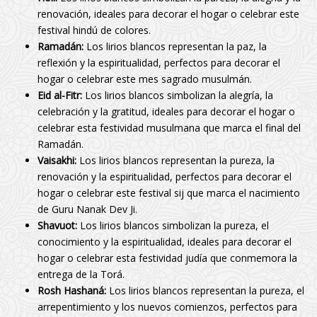
renovación, ideales para decorar el hogar o celebrar este
festival hindú de colores.
Ramadán:
Los lirios blancos representan la paz, la
reflexión y la espiritualidad, perfectos para decorar el
hogar o celebrar este mes sagrado musulmán.
Eid al-Fitr:
Los lirios blancos simbolizan la alegría, la
celebración y la gratitud, ideales para decorar el hogar o
celebrar esta festividad musulmana que marca el final del
Ramadán.
Vaisakhi:
Los lirios blancos representan la pureza, la
renovación y la espiritualidad, perfectos para decorar el
hogar o celebrar este festival sij que marca el nacimiento
de Guru Nanak Dev Ji.
Shavuot:
Los lirios blancos simbolizan la pureza, el
conocimiento y la espiritualidad, ideales para decorar el
hogar o celebrar esta festividad judía que conmemora la
entrega de la Torá.
Rosh Hashaná:
Los lirios blancos representan la pureza, el
arrepentimiento y los nuevos comienzos, perfectos para