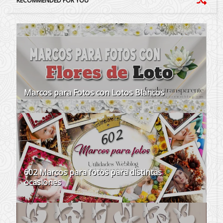
RECOMMENDED FOR YOU
Marcos para Fotos con Lotos Blancos
602 Marcos para fotos para distintas
ocasiones