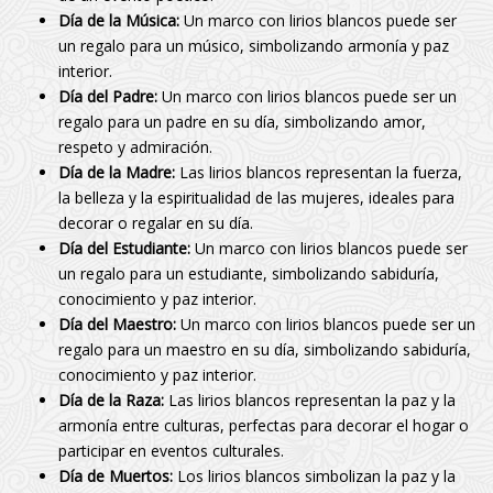
Día de la Música:
Un marco con lirios blancos puede ser
un regalo para un músico, simbolizando armonía y paz
interior.
Día del Padre:
Un marco con lirios blancos puede ser un
regalo para un padre en su día, simbolizando amor,
respeto y admiración.
Día de la Madre:
Las lirios blancos representan la fuerza,
la belleza y la espiritualidad de las mujeres, ideales para
decorar o regalar en su día.
Día del Estudiante:
Un marco con lirios blancos puede ser
un regalo para un estudiante, simbolizando sabiduría,
conocimiento y paz interior.
Día del Maestro:
Un marco con lirios blancos puede ser un
regalo para un maestro en su día, simbolizando sabiduría,
conocimiento y paz interior.
Día de la Raza:
Las lirios blancos representan la paz y la
armonía entre culturas, perfectas para decorar el hogar o
participar en eventos culturales.
Día de Muertos:
Los lirios blancos simbolizan la paz y la