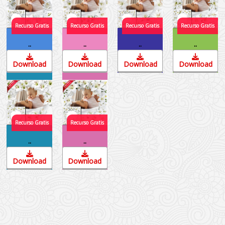
..
..
..
..
Download
Download
Download
Download
..
..
Download
Download