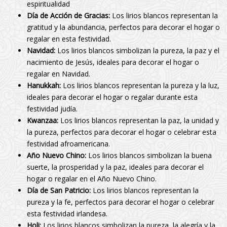
espiritualidad
Día de Acción de Gracias:
Los lirios blancos representan la
gratitud y la abundancia, perfectos para decorar el hogar o
regalar en esta festividad.
Navidad:
Los lirios blancos simbolizan la pureza, la paz y el
nacimiento de Jesús, ideales para decorar el hogar o
regalar en Navidad.
Hanukkah:
Los lirios blancos representan la pureza y la luz,
ideales para decorar el hogar o regalar durante esta
festividad judía.
Kwanzaa:
Los lirios blancos representan la paz, la unidad y
la pureza, perfectos para decorar el hogar o celebrar esta
festividad afroamericana.
Año Nuevo Chino:
Los lirios blancos simbolizan la buena
suerte, la prosperidad y la paz, ideales para decorar el
hogar o regalar en el Año Nuevo Chino.
Día de San Patricio:
Los lirios blancos representan la
pureza y la fe, perfectos para decorar el hogar o celebrar
esta festividad irlandesa.
Holi:
Los lirios blancos simbolizan la pureza, la alegría y la