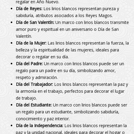
regalar en Año Nuevo.
Día de Reyes:
Los lirios blancos representan pureza y
sabiduría, atributos asociados a los Reyes Magos.
Día de San Valentín:
Un marco con lirios blancos transmite
amor puro y espiritual en un aniversario o Día de San
Valentín.
Día de la Mujer:
Las lirios blancos representan la fuerza, la
belleza y la espiritualidad de las mujeres, ideales para
decorar o regalar en su día.
Día del Padre:
Un marco con lirios blancos puede ser un
regalo para un padre en su día, simbolizando amor,
respeto y admiración.
Día del Trabajador:
Los lirios blancos representan la paz y
la armonía en el trabajo, perfectos para decorar el lugar
de trabajo.
Día del Estudiante:
Un marco con lirios blancos puede ser
un regalo para un estudiante, simbolizando sabiduría,
conocimiento y paz interior.
Día de la Independencia:
Los lirios blancos representan la
paz y la unidad nacional, ideales para decorar el hogar o