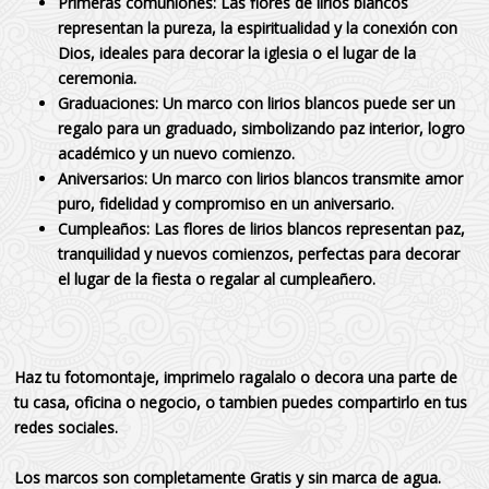
Primeras comuniones:
Las flores de lirios blancos
representan la pureza, la espiritualidad y la conexión con
Dios, ideales para decorar la iglesia o el lugar de la
ceremonia.
Graduaciones:
Un marco con lirios blancos puede ser un
regalo para un graduado, simbolizando paz interior, logro
académico y un nuevo comienzo.
Aniversarios:
Un marco con lirios blancos transmite amor
puro, fidelidad y compromiso en un aniversario.
Cumpleaños:
Las flores de lirios blancos representan paz,
tranquilidad y nuevos comienzos, perfectas para decorar
el lugar de la fiesta o regalar al cumpleañero.
Haz tu fotomontaje, imprimelo ragalalo o decora una parte de
tu casa, oficina o negocio, o tambien puedes compartirlo en tus
redes sociales.
Los marcos son completamente Gratis y sin marca de agua.