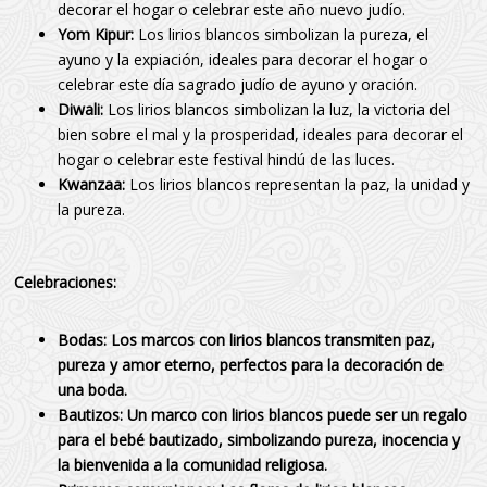
decorar el hogar o celebrar este año nuevo judío.
Yom Kipur:
Los lirios blancos simbolizan la pureza, el
ayuno y la expiación, ideales para decorar el hogar o
celebrar este día sagrado judío de ayuno y oración.
Diwali:
Los lirios blancos simbolizan la luz, la victoria del
bien sobre el mal y la prosperidad, ideales para decorar el
hogar o celebrar este festival hindú de las luces.
Kwanzaa:
Los lirios blancos representan la paz, la unidad y
la pureza.
Celebraciones:
Bodas:
Los marcos con lirios blancos transmiten paz,
pureza y amor eterno, perfectos para la decoración de
una boda.
Bautizos:
Un marco con lirios blancos puede ser un regalo
para el bebé bautizado, simbolizando pureza, inocencia y
la bienvenida a la comunidad religiosa.