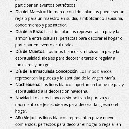
participar en eventos patrióticos.
Día del Maestro:
Un marco con lirios blancos puede ser un
regalo para un maestro en su día, simbolizando sabiduría,
conocimiento y paz interior.
Día de la Raza:
Las lirios blancos representan la paz y la
armonía entre culturas, perfectas para decorar el hogar o
participar en eventos culturales.
Día de Muertos:
Los lirios blancos simbolizan la paz y la
espiritualidad, ideales para decorar altares o regalar a
familiares y amigos.
Día de la Inmaculada Concepción:
Los lirios blancos
representan la pureza y la santidad de la Virgen María.
Nochebuena:
Los lirios blancos aportan un toque de paz y
espiritualidad a la decoración navideña.
Navidad:
Los lirios blancos simbolizan la pureza y el
nacimiento de Jesús, ideales para decorar la iglesia o el
hogar.
Año Viejo:
Los lirios blancos representan paz y nuevos
comienzos, perfectos para decorar el hogar o regalar en