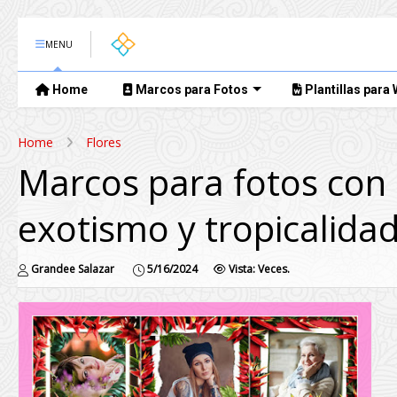
MENU
Home
Marcos para Fotos
Plantillas para
Home
Flores
Marcos para fotos con h
exotismo y tropicalida
Grandee Salazar
5/16/2024
Vista:
Veces.