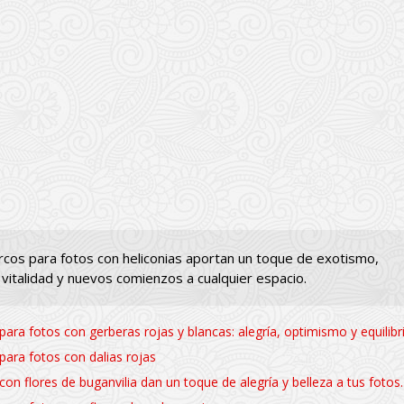
cos para fotos con heliconias aportan un toque de exotismo,
, vitalidad y nuevos comienzos a cualquier espacio.
ara fotos con gerberas rojas y blancas: alegría, optimismo y equilibr
ara fotos con dalias rojas
on flores de buganvilia dan un toque de alegría y belleza a tus fotos.