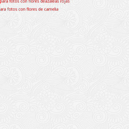
ara fotos con flores deazaleas rojas
ara fotos con flores de camelia