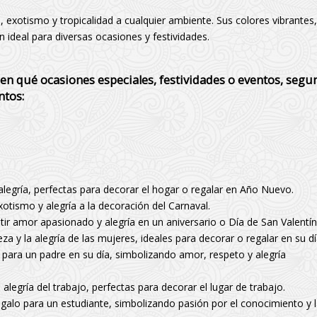
 exotismo y tropicalidad a cualquier ambiente. Sus colores vibrantes,
 ideal para diversas ocasiones y festividades.
 en qué ocasiones especiales, festividades o eventos, segu
ntos:
legría, perfectas para decorar el hogar o regalar en Año Nuevo.
tismo y alegría a la decoración del Carnaval.
ir amor apasionado y alegría en un aniversario o Día de San Valentín
eza y la alegría de las mujeres, ideales para decorar o regalar en su dí
para un padre en su día, simbolizando amor, respeto y alegría
 alegría del trabajo, perfectas para decorar el lugar de trabajo.
alo para un estudiante, simbolizando pasión por el conocimiento y 