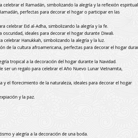
elebrar el Ramadán, simbolizando la alegría y la reflexión espiritual
l Ramadán, perfectas para decorar el hogar o participar en las
 celebrar Eid al-Adha, simbolizando la alegría y la fe.
la oscuridad, ideales para decorar el hogar durante Diwali.
celebrar Hanukkah, simbolizando la alegría y la luz.
ción de la cultura afroamericana, perfectas para decorar el hogar dura
ría tropical a la decoración del hogar durante la Navidad.
 ser un regalo para celebrar el Año Nuevo Lunar Vietnamita,
a y el florecimiento de la naturaleza, ideales para decorar el hogar
xpiación y la paz.
ismo y alegría a la decoración de una boda.