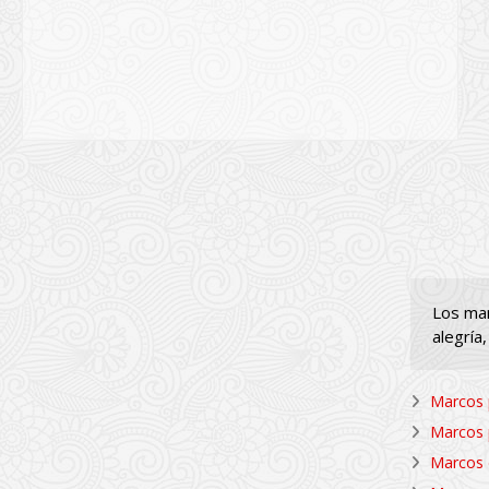
Los mar
alegría
Marcos p
Marcos p
Marcos c