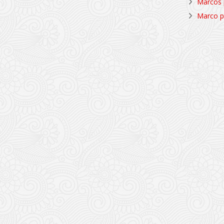
Marcos p
Marco p