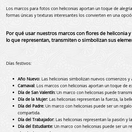
Los marcos para fotos con heliconias aportan un toque de alegría,
formas únicas y texturas interesantes los convierten en una opción
Por qué usar nuestros marcos con flores de heliconia y
lo que representan, transmiten o simbolizan sus eleme
Días festivos:
Año Nuevo:
Las heliconias simbolizan nuevos comienzos y a
Carnaval:
Los marcos con heliconias aportan un toque de exo
Día de San Valentín:
Un marco con heliconias puede transmit
Día de la Mujer:
Las heliconias representan la fuerza, la bell
Día del Padre:
Un marco con heliconias puede ser un regalo 
compartida.
Día del Trabajador:
Las heliconias representan la pasión y la
Día del Estudiante:
Un marco con heliconias puede ser un reg