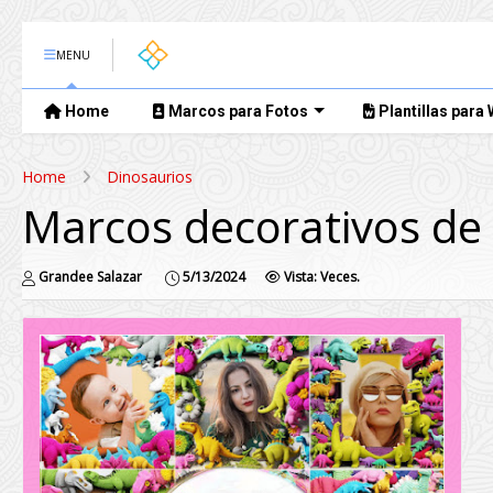
MENU
Home
Marcos para Fotos
Plantillas para
Home
Dinosaurios
Marcos decorativos de 
Grandee Salazar
5/13/2024
Vista:
Veces.