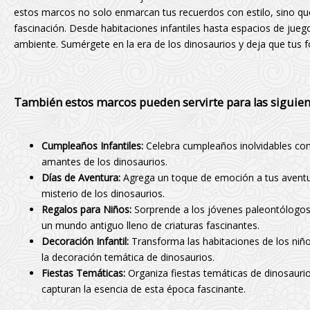
estos marcos no solo enmarcan tus recuerdos con estilo, sino q
fascinación. Desde habitaciones infantiles hasta espacios de jueg
ambiente. Sumérgete en la era de los dinosaurios y deja que tus 
También estos marcos pueden servirte para las siguient
Cumpleaños Infantiles:
Celebra cumpleaños inolvidables con
amantes de los dinosaurios.
Días de Aventura:
Agrega un toque de emoción a tus aventura
misterio de los dinosaurios.
Regalos para Niños:
Sorprende a los jóvenes paleontólogos e
un mundo antiguo lleno de criaturas fascinantes.
Decoración Infantil:
Transforma las habitaciones de los ni
la decoración temática de dinosaurios.
Fiestas Temáticas:
Organiza fiestas temáticas de dinosau
capturan la esencia de esta época fascinante.