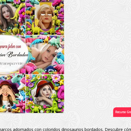
marcos adornados con coloridos dinosaurios bordados. Descubre có