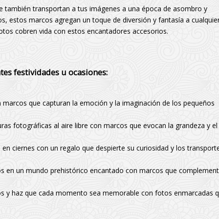
ue también transportan a tus imágenes a una época de asombro y
os, estos marcos agregan un toque de diversión y fantasía a cualquie
fotos cobren vida con estos encantadores accesorios.
es festividades u ocasiones:
 marcos que capturan la emoción y la imaginación de los pequeños
s fotográficas al aire libre con marcos que evocan la grandeza y el
n ciernes con un regalo que despierte su curiosidad y los transport
ños en un mundo prehistórico encantado con marcos que complemen
rios y haz que cada momento sea memorable con fotos enmarcadas 