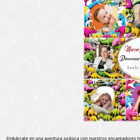
Embárcate en una aventura jurásica con nuestros encantadores 