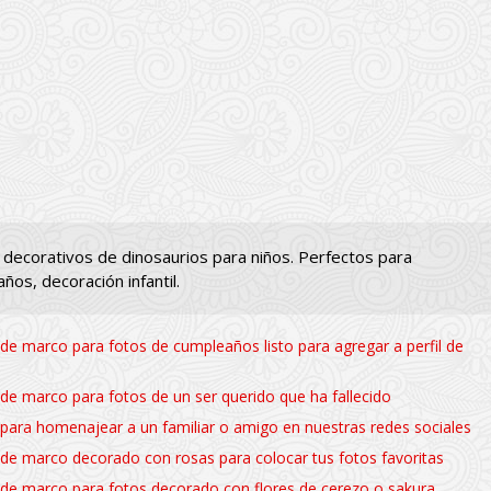
decorativos de dinosaurios para niños. Perfectos para
ños, decoración infantil.
a de marco para fotos de cumpleaños listo para agregar a perfil de
a de marco para fotos de un ser querido que ha fallecido
a para homenajear a un familiar o amigo en nuestras redes sociales
a de marco decorado con rosas para colocar tus fotos favoritas
a de marco para fotos decorado con flores de cerezo o sakura