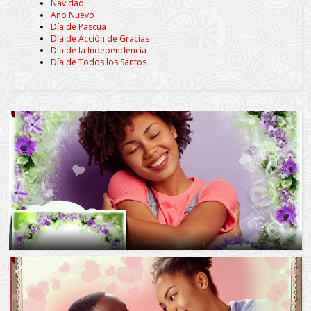
Navidad
Año Nuevo
Día de Pascua
Día de Acción de Gracias
Día de la Independencia
Día de Todos los Santos