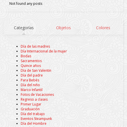
Not found any posts
Categorías
Objetos
Colores
Día de las madres
Día Internacional de la mujer
Bodas
Sacramentos
Quince años
Día de San Valentin
Día del padre
Para Bebés
Día del niño
Marco Infantil
Fotos de Vacaciones
Regreso a clases
Primer Lugar
Graduación
Día del trabajo
Eventos Steampunk
Día del Hombre