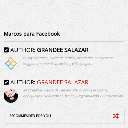
Marcos para Facebook
AUTHOR:
GRANDEE SALAZAR
Yo soy Grandee, Padre de familia, diseñador, constructor,
blogger, amante de la cocina y videojuegos.
AUTHOR:
GRANDEE SALAZAR
Un Orgulloso Padre de Familia, Aficionado a la Cocina,
Videojuegos, Dedicado al Diseño, Programación y Construcción.
RECOMMENDED FOR YOU