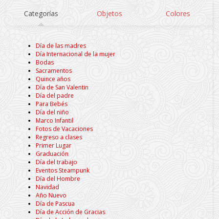
Categorías
Objetos
Colores
Día de las madres
Día Internacional de la mujer
Bodas
Sacramentos
Quince años
Día de San Valentin
Día del padre
Para Bebés
Día del niño
Marco Infantil
Fotos de Vacaciones
Regreso a clases
Primer Lugar
Graduación
Día del trabajo
Eventos Steampunk
Día del Hombre
Navidad
Año Nuevo
Día de Pascua
Día de Acción de Gracias