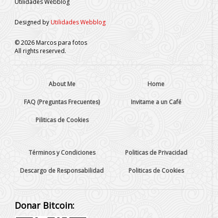
Utilidades Webblog
Designed by
Utilidades Webblog
©
2026
Marcos para fotos
All rights reserved.
About Me
Home
FAQ (Preguntas Frecuentes)
Invitame a un Café
Piliticas de Cookies
Términos y Condiciones
Politicas de Privacidad
Descargo de Responsabilidad
Politicas de Cookies
Donar Bitcoin: