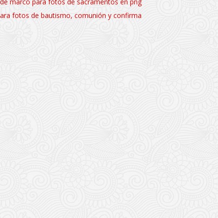
la de marco para fotos de sacramentos en png
ara fotos de bautismo, comunión y confirma