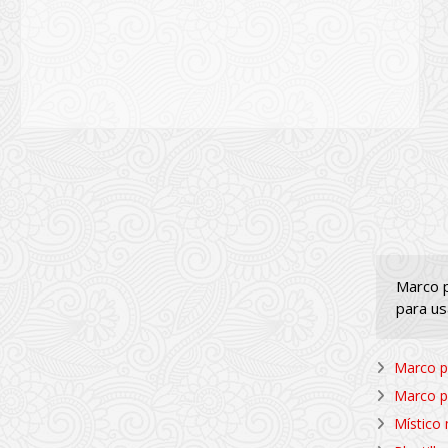
Marco p
para us
Marco pa
Marco pa
Místico