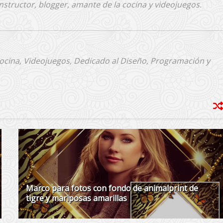
nstructor, blogger, amante de la cocina y videojuegos.
Cocina, Videojuegos, Dedicado al Diseño, Programación y
Marco para fotos con fondo de animalprint de
tigre y mariposas amarillas