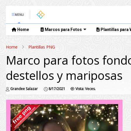
MENU
Home
Marcos para Fotos
Plantillas para
Home
Plantillas PNG
Marco para fotos fond
destellos y mariposas
Grandee Salazar
8/17/2021
Vista:
Veces.