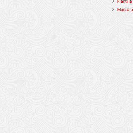
Plantil
Marco p