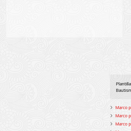
Plantil
Bautism
Marco p
Marco p
Marco pa