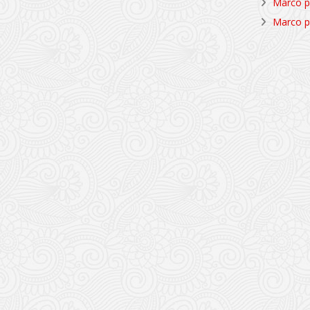
Marco p
Marco p