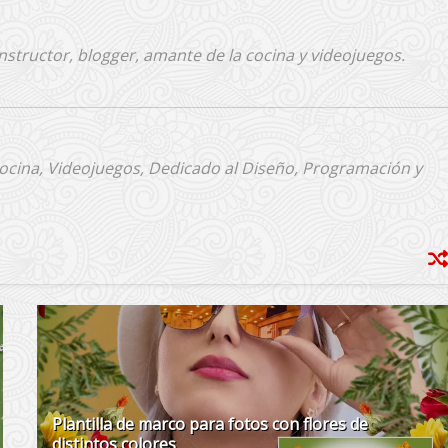
nstructor, blogger, amante de la cocina y videojuegos.
Cocina, Videojuegos, Dedicado al Diseño, Programación y
Plantilla de marco para fotos con flores de
distintos colores