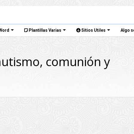
 Word
Plantillas Varias
Sitios Utiles
Algo s
autismo, comunión y