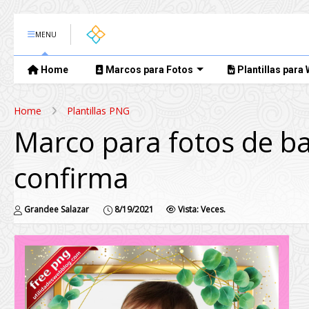
MENU
Home
Marcos para Fotos
Plantillas para
Home
Plantillas PNG
Marco para fotos de b
confirma
Grandee Salazar
8/19/2021
Vista:
Veces.