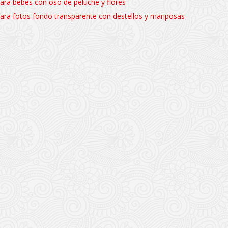
ara bebes con oso de peluche y flores
ara fotos fondo transparente con destellos y mariposas