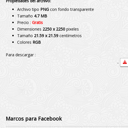
Propiedades del archivo:
Archivo tipo
PNG
con fondo transparente
Tamaño
4.7 MB
Precio :
Gratis
Dimensiones
2250 x 2250
pixeles
Tamaño
21.59 x 21.59
centímetros
Colores
RGB
Para descargar :
..
Marcos para Facebook