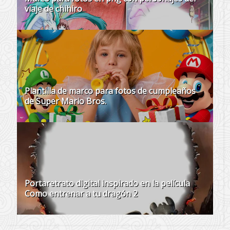
viaje de chihiro
Plantilla de marco para fotos de cumpleaños
de Super Mario Bros.
Portaretrato digital inspirado en la película
Como entrenar a tu dragón 2