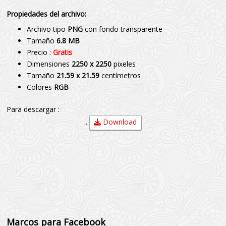
Propiedades del archivo:
Archivo tipo
PNG
con fondo transparente
Tamaño
6.8 MB
Precio :
Gratis
Dimensiones
2250 x 2250
pixeles
Tamaño
21.59 x 21.59
centímetros
Colores
RGB
Para descargar :
..
Download
Marcos para Facebook