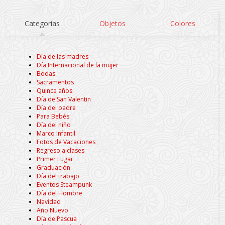
Categorías
Objetos
Colores
Día de las madres
Día Internacional de la mujer
Bodas
Sacramentos
Quince años
Día de San Valentin
Día del padre
Para Bebés
Día del niño
Marco Infantil
Fotos de Vacaciones
Regreso a clases
Primer Lugar
Graduación
Día del trabajo
Eventos Steampunk
Día del Hombre
Navidad
Año Nuevo
Día de Pascua