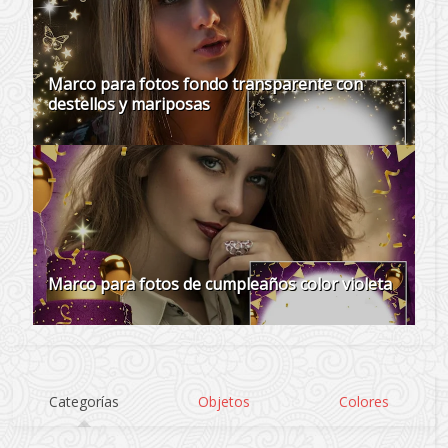
Marco para fotos fondo transparente con
destellos y mariposas
Marco para fotos de cumpleaños color violeta
Categorías
Objetos
Colores