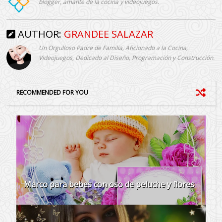
blogger, amante de la cocina y videojuegos.
AUTHOR:
GRANDEE SALAZAR
Un Orgulloso Padre de Familia, Aficionado a la Cocina,
Videojuegos, Dedicado al Diseño, Programación y Construcción.
RECOMMENDED FOR YOU
Marco para bebes con oso de peluche y flores