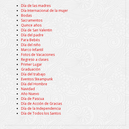
Día de las madres
Día Internacional de la mujer
Bodas
Sacramentos
Quince años
Día de San Valentin
Día del padre
Para Bebés
Día del niño
Marco Infantil
Fotos de Vacaciones
Regreso a clases
Primer Lugar
Graduación
Día del trabajo
Eventos Steampunk
Día del Hombre
Navidad
Año Nuevo
Día de Pascua
Día de Acción de Gracias
Día de la Independencia
Día de Todos los Santos