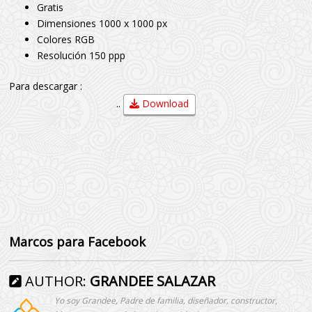
Gratis
Dimensiones 1000 x 1000 px
Colores RGB
Resolución 150 ppp
Para descargar :
..
Download
Marcos para Facebook
AUTHOR:
GRANDEE SALAZAR
Yo soy Grandee, Padre de familia, diseñador, constructor,