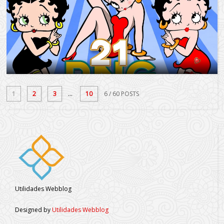
1
2
3
...
10
6
/ 60 POSTS
Utilidades Webblog
Designed by
Utilidades Webblog