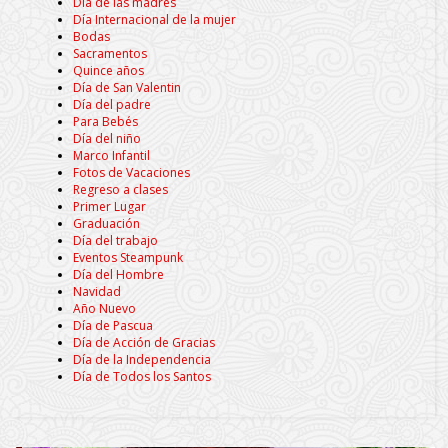
Día de las madres
Día Internacional de la mujer
Bodas
Sacramentos
Quince años
Día de San Valentin
Día del padre
Para Bebés
Día del niño
Marco Infantil
Fotos de Vacaciones
Regreso a clases
Primer Lugar
Graduación
Día del trabajo
Eventos Steampunk
Día del Hombre
Navidad
Año Nuevo
Día de Pascua
Día de Acción de Gracias
Día de la Independencia
Día de Todos los Santos