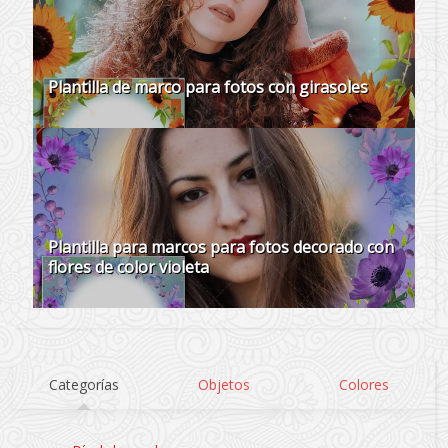
Plantilla de marco para fotos con girasoles
Plantilla para marcos para fotos decorado con
flores de color violeta
Categorías
Objetos
Colores