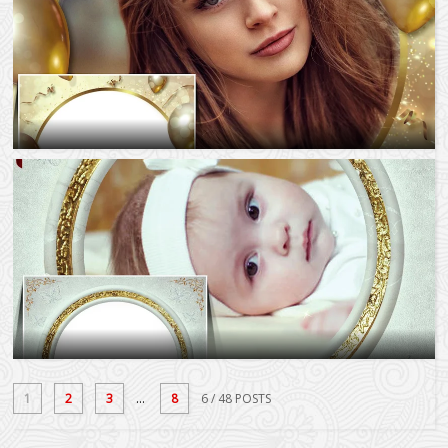
1
2
3
...
8
6
/ 48 POSTS