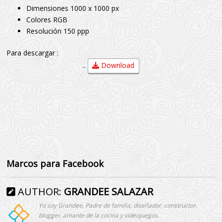
Dimensiones 1000 x 1000 px
Colores RGB
Resolución 150 ppp
Para descargar :
..
Download
Marcos para Facebook
AUTHOR:
GRANDEE SALAZAR
Yo soy Grandee, Padre de familia, diseñador, constructor,
blogger, amante de la cocina y videojuegos.