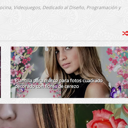
Cocina, Videojuegos, Dedicado al Diseño, Programación y
Plantilla para marco para fotos cuadrado
decorado con flores de cerezo