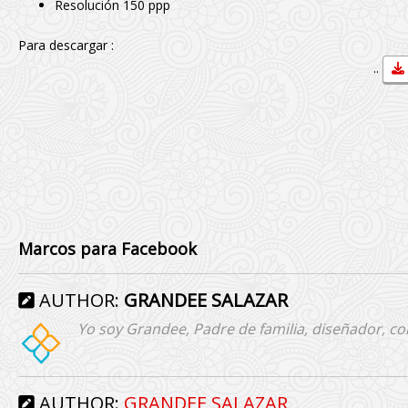
Resolución 150 ppp
Para descargar :
..
Marcos para Facebook
AUTHOR:
GRANDEE SALAZAR
Yo soy Grandee, Padre de familia, diseñador, co
AUTHOR:
GRANDEE SALAZAR