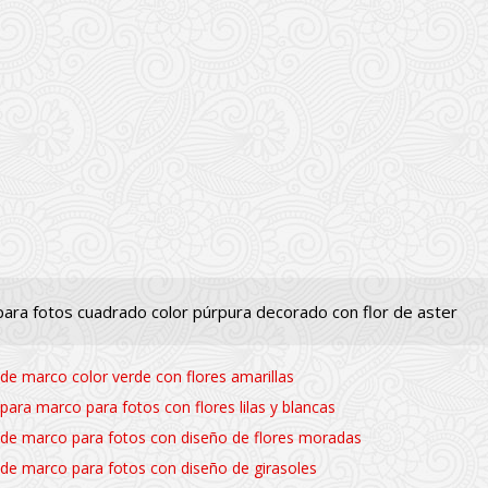
ara fotos cuadrado color púrpura decorado con flor de aster
a de marco color verde con flores amarillas
a para marco para fotos con flores lilas y blancas
a de marco para fotos con diseño de flores moradas
a de marco para fotos con diseño de girasoles