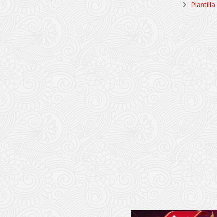
Plantill