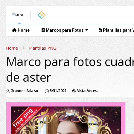
MENU
Home
Marcos para Fotos
Plantillas para
Home
Plantillas PNG
Marco para fotos cuad
de aster
Grandee Salazar
5/31/2021
Vista:
Veces.