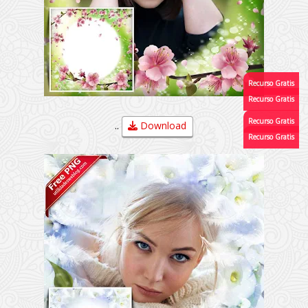
..
Download