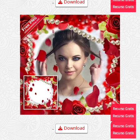
..
Download
..
Download