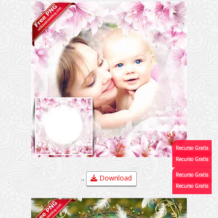
..
Download