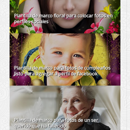
Plantilla de marco floral para colocar fotos en
perfiles sociales
Plantilla de marco para fotos de cumpleaños
listo para agregar a perfil de facebook
Plantilla de marco para fotos de un ser
querido que ha fallecido