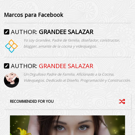
Marcos para Facebook
AUTHOR:
GRANDEE SALAZAR
Yo soy Grandee, Padre de familia, diseñador, constructor,
blogger, amante de la cocina y videojuegos.
AUTHOR:
GRANDEE SALAZAR
Un Orgulloso Padre de Familia, Aficionado a la Cocina,
Videojuegos, Dedicado al Diseño, Programación y Construcción.
RECOMMENDED FOR YOU