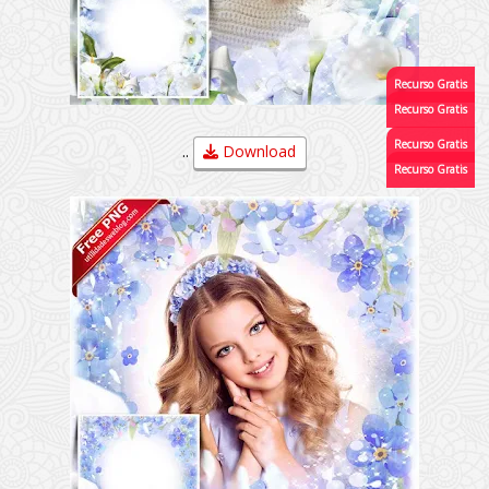
..
Download