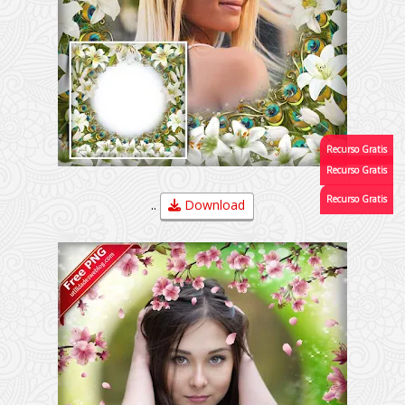
..
Download