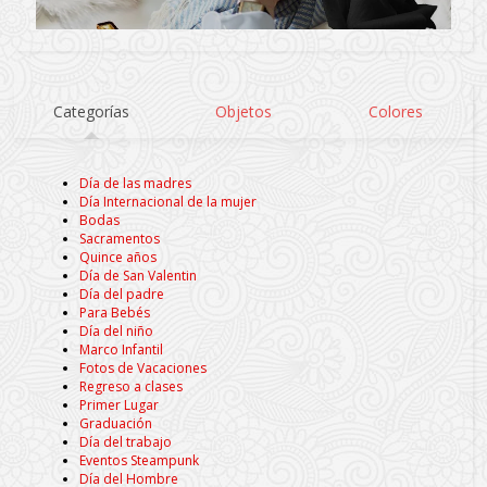
Categorías
Objetos
Colores
Día de las madres
Día Internacional de la mujer
Bodas
Sacramentos
Quince años
Día de San Valentin
Día del padre
Para Bebés
Día del niño
Marco Infantil
Fotos de Vacaciones
Regreso a clases
Primer Lugar
Graduación
Día del trabajo
Eventos Steampunk
Día del Hombre