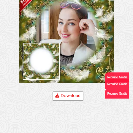
..
Download