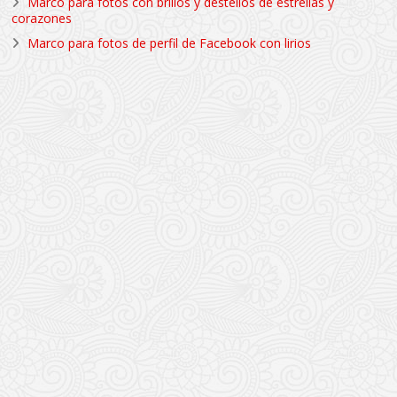
Marco para fotos con brillos y destellos de estrellas y
corazones
Marco para fotos de perfil de Facebook con lirios