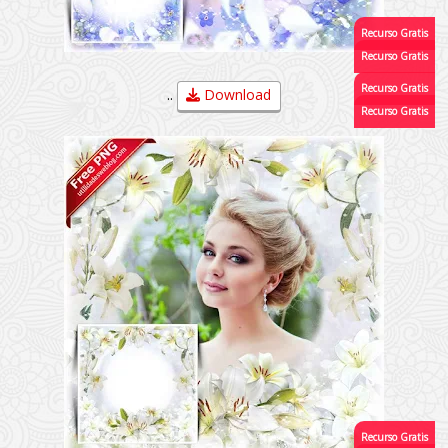
..
Download