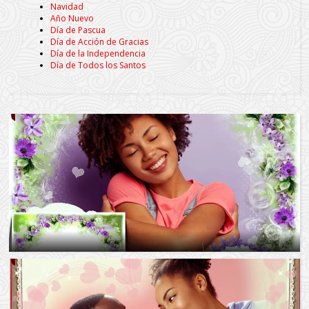
Navidad
Año Nuevo
Día de Pascua
Día de Acción de Gracias
Día de la Independencia
Día de Todos los Santos