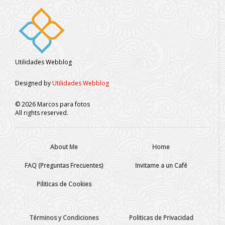
Utilidades Webblog
Designed by
Utilidades Webblog
©
2026
Marcos para fotos
All rights reserved.
About Me
Home
FAQ (Preguntas Frecuentes)
Invitame a un Café
Piliticas de Cookies
Términos y Condiciones
Politicas de Privacidad