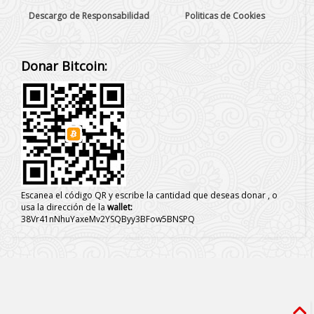
Descargo de Responsabilidad
Politicas de Cookies
Donar Bitcoin:
Escanea el código QR y escribe la cantidad que deseas donar , o
usa la dirección de la
wallet:
38Vr41nNhuYaxeMv2YSQByy3BFow5BNSPQ