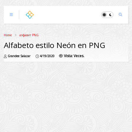
Home
алфавит PNG
Alfabeto estilo Neón en PNG
Vista:
Veces.
Grandee Salazar
4/19/2020