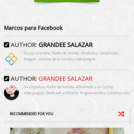
Marcos para Facebook
AUTHOR:
GRANDEE SALAZAR
Yo soy Grandee, Padre de familia, diseñador, constructor,
blogger, amante de la cocina y videojuegos.
AUTHOR:
GRANDEE SALAZAR
Un Orgulloso Padre de Familia, Aficionado a la Cocina,
Videojuegos, Dedicado al Diseño, Programación y Construcción.
RECOMMENDED FOR YOU