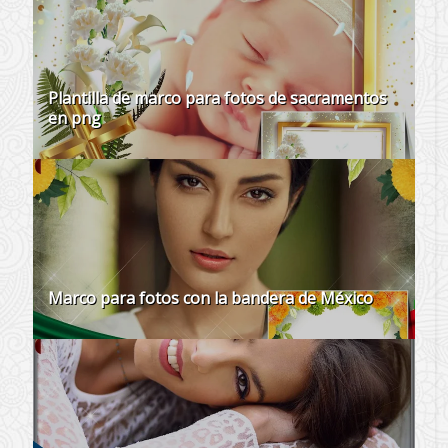
Plantilla de marco para fotos de sacramentos
en png
Marco para fotos con la bandera de México