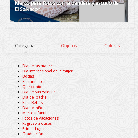
Marco para fotos con la bandera y escudo de
El Salvador
Categorías
Objetos
Colores
Día de las madres
Día Internacional de la mujer
Bodas
Sacramentos
Quince años
Día de San Valentin
Día del padre
Para Bebés
Día del niño
Marco Infantil
Fotos de Vacaciones
Regreso a clases
Primer Lugar
Graduación