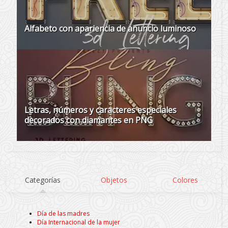
Alfabeto con apariencia de anuncio luminoso
Letras, números y caracteres especiales
decorados con diamantes en PNG
Categorías
Objetos
Colores
Día de las madres
Día Internacional de la mujer