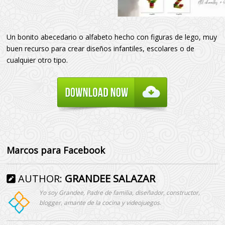
Un bonito abecedario o alfabeto hecho con figuras de lego, muy
buen recurso para crear diseños infantiles, escolares o de
cualquier otro tipo.
Marcos para Facebook
AUTHOR:
GRANDEE SALAZAR
Yo soy Grandee, Padre de familia, diseñador, constructor,
blogger, amante de la cocina y videojuegos.