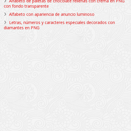
Alfabeto de paletas de chocolate rellenas con crema en PNG
con fondo transparente
Alfabeto con apariencia de anuncio luminoso
Letras, números y caracteres especiales decorados con
diamantes en PNG