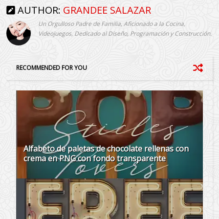
AUTHOR:
GRANDEE SALAZAR
Un Orgulloso Padre de Familia, Aficionado a la Cocina,
Videojuegos, Dedicado al Diseño, Programación y Construcción.
RECOMMENDED FOR YOU
Alfabeto de paletas de chocolate rellenas con
crema en PNG con fondo transparente