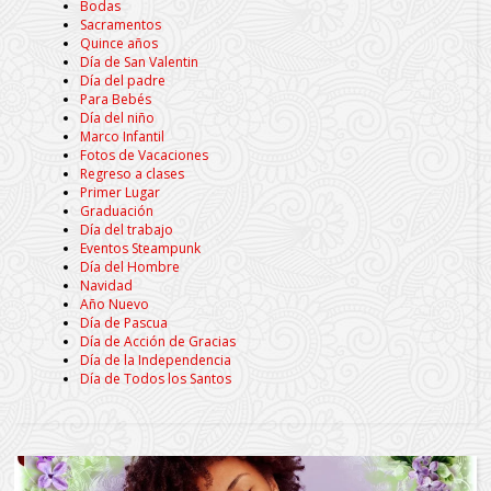
Bodas
Sacramentos
Quince años
Día de San Valentin
Día del padre
Para Bebés
Día del niño
Marco Infantil
Fotos de Vacaciones
Regreso a clases
Primer Lugar
Graduación
Día del trabajo
Eventos Steampunk
Día del Hombre
Navidad
Año Nuevo
Día de Pascua
Día de Acción de Gracias
Día de la Independencia
Día de Todos los Santos