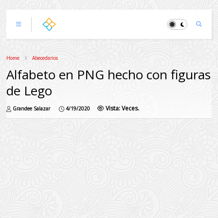
Home
Abecedarios
Alfabeto en PNG hecho con figuras
de Lego
Vista:
Veces.
Grandee Salazar
4/19/2020