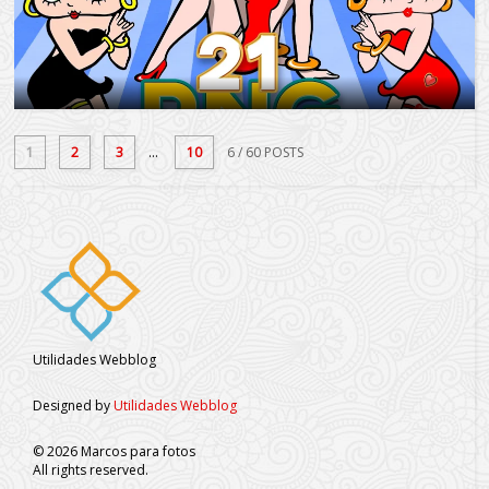
1
2
3
...
10
6
/ 60 POSTS
Utilidades Webblog
Designed by
Utilidades Webblog
©
2026
Marcos para fotos
All rights reserved.