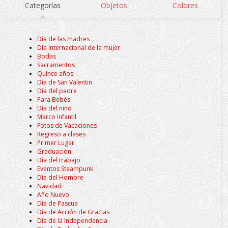
Categorías
Objetos
Colores
Día de las madres
Día Internacional de la mujer
Bodas
Sacramentos
Quince años
Día de San Valentin
Día del padre
Para Bebés
Día del niño
Marco Infantil
Fotos de Vacaciones
Regreso a clases
Primer Lugar
Graduación
Día del trabajo
Eventos Steampunk
Día del Hombre
Navidad
Año Nuevo
Día de Pascua
Día de Acción de Gracias
Día de la Independencia