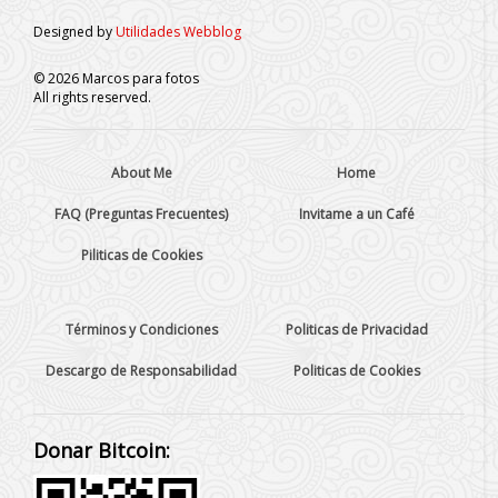
Designed by
Utilidades Webblog
©
2026
Marcos para fotos
All rights reserved.
About Me
Home
FAQ (Preguntas Frecuentes)
Invitame a un Café
Piliticas de Cookies
Términos y Condiciones
Politicas de Privacidad
Descargo de Responsabilidad
Politicas de Cookies
Donar Bitcoin: