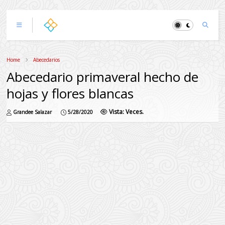
Home
Abecedarios
Abecedario primaveral hecho de
hojas y flores blancas
Vista:
Veces.
Grandee Salazar
5/28/2020