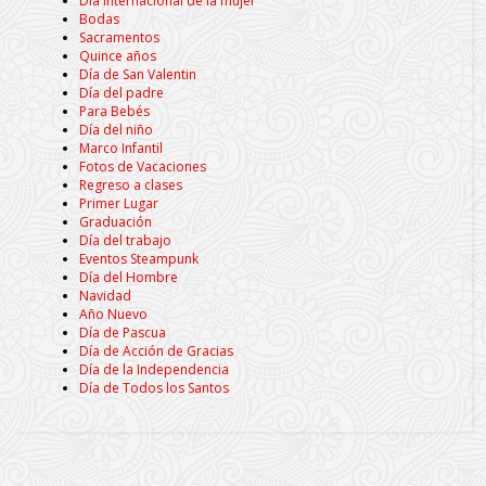
Día Internacional de la mujer
Bodas
Sacramentos
Quince años
Día de San Valentin
Día del padre
Para Bebés
Día del niño
Marco Infantil
Fotos de Vacaciones
Regreso a clases
Primer Lugar
Graduación
Día del trabajo
Eventos Steampunk
Día del Hombre
Navidad
Año Nuevo
Día de Pascua
Día de Acción de Gracias
Día de la Independencia
Día de Todos los Santos