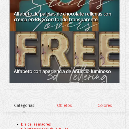
Alfabeto de paletas de chocolate rellenas con
crema en PNG con fondo transparente
Alfabeto con apariencia de anuncio luminoso
Categorías
Objetos
Colores
Día de las madres