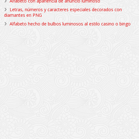
Alfabeto con apariencia de anuncio luminoso
Letras, números y caracteres especiales decorados con
diamantes en PNG
Alfabeto hecho de bulbos luminosos al estilo casino o bingo