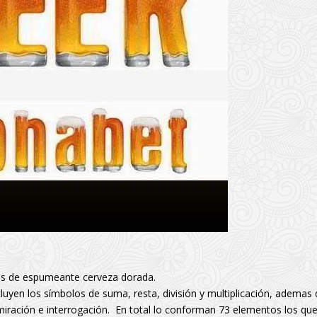
nas de espumeante cerveza dorada.
luyen los símbolos de suma, resta, división y multiplicación, ademas 
dmiración e interrogación. En total lo conforman 73 elementos los qu