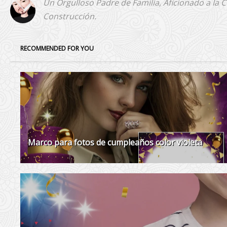
Un Orgulloso Padre de Familia, Aficionado a la 
Construcción.
RECOMMENDED FOR YOU
Marco para fotos de cumpleaños color violeta