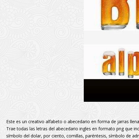
Este es un creativo alfabeto o abecedario en forma de jarras lle
Trae todas las letras del abecedario ingles en formato png que inc
símbolo del dolar, por ciento, comillas, paréntesis, símbolo de a