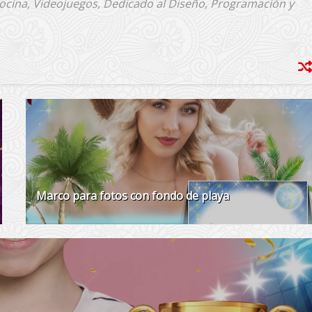
Cocina, Videojuegos, Dedicado al Diseño, Programación y
Marco para fotos con fondo de playa