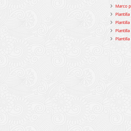
Marco p
Plantill
Plantill
Plantil
Plantill