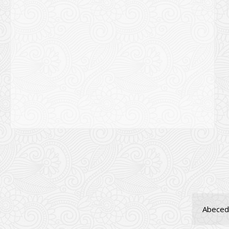
Abeceda